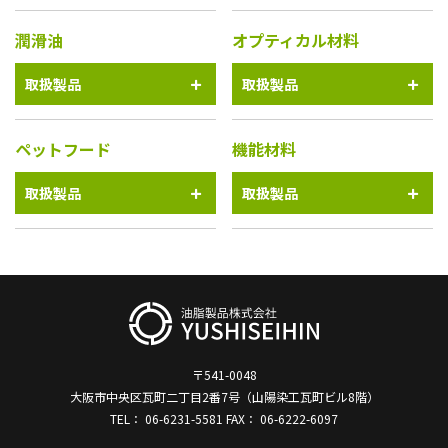
潤滑油
オプティカル材料
取扱製品
取扱製品
ペットフード
機能材料
取扱製品
取扱製品
〒541-0048
大阪市中央区瓦町二丁目2番7号（山陽染工瓦町ビル8階）
TEL： 06-6231-5581 FAX： 06-6222-6097