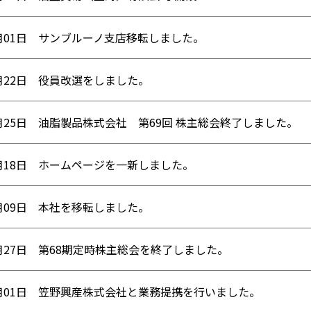
11月01日 サンブルーノ支店移転しました。
6月22日 役員改選をしました。
05月25日 油脂製品株式会社 第69回 株主総会終了しました。
08月18日 ホームページを一新しました。
8月09日 本社を移転しました。
05月27日 第68期定時株主総会を終了しました。
04月01日 笠野興産株式会社と業務提携を行いました。