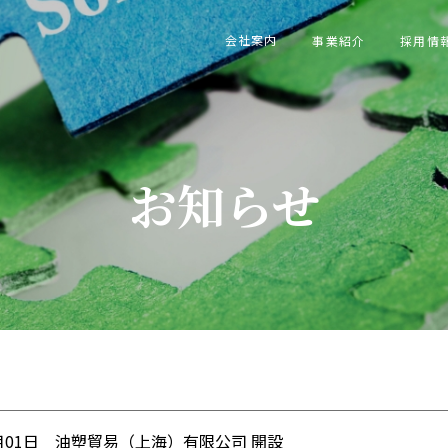
会社案内
事業紹介
採用情
お知らせ
1月01日 油塑貿易（上海）有限公司 開設