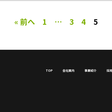
« 前へ
1
…
3
4
5
TOP
会社案内
事業紹介
採